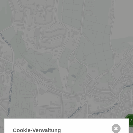
2
✖
Cookie-Verwaltung